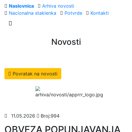
Naslovnica
Arhiva novosti
Nacionalna staklenka
Potvrde
Kontakti
Novosti
Povratak na novosti
11.05.2026
Broj:994
OBVEZA POPUNJAVANJA