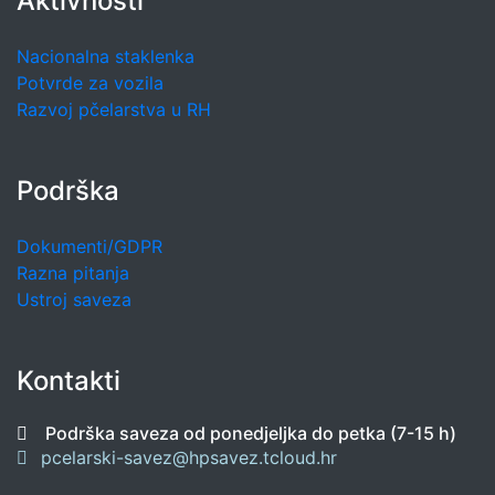
Aktivnosti
Nacionalna staklenka
Potvrde za vozila
Razvoj pčelarstva u RH
Podrška
Dokumenti/GDPR
Razna pitanja
Ustroj saveza
Kontakti
Podrška saveza od ponedjeljka do petka (7-15 h)
pcelarski-savez@hpsavez.tcloud.hr