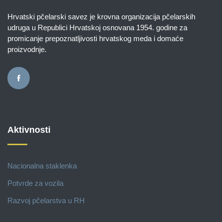
Hrvatski pčelarski savez je krovna organizacija pčelarskih
udruga u Republici Hrvatskoj osnovana 1954. godine za
promicanje prepoznatljivosti hrvatskog meda i domaće
proizvodnje.
Aktivnosti
Nacionalna staklenka
Potvrde za vozila
Razvoj pčelarstva u RH