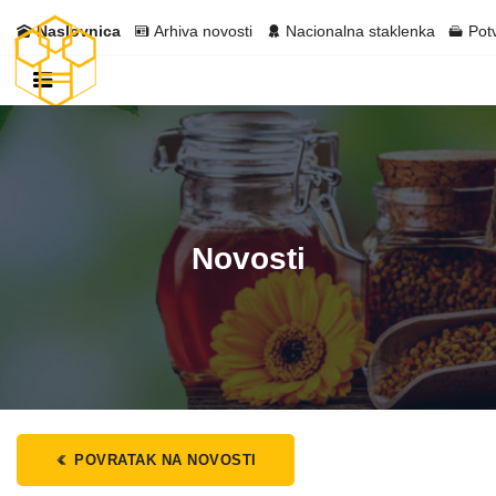
Naslovnica
Arhiva novosti
Nacionalna staklenka
Pot
Novosti
POVRATAK NA NOVOSTI