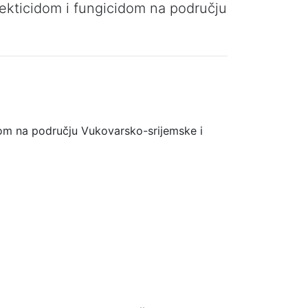
nsekticidom i fungicidom na području
idom na području Vukovarsko-srijemske i