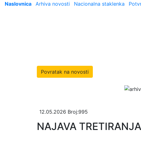
Naslovnica
Arhiva novosti
Nacionalna staklenka
Potv
Povratak na novosti
12.05.2026
Broj:995
NAJAVA TRETIRANJA