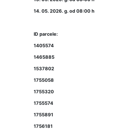
14. 05. 2026. g. od 08:00 h
ID parcele:
1405574
1465885
1537802
1755058
1755320
1755574
1755891
1756181