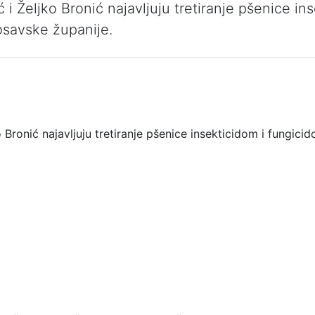
i Željko Bronić najavljuju tretiranje pšenice i
savske županije.
 Bronić najavljuju tretiranje pšenice insekticidom i fungic