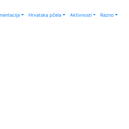
entacija
Hrvatska pčela
Aktivnosti
Razno