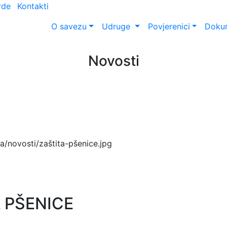
rde
Kontakti
O savezu
Udruge
Povjerenici
Dokum
Novosti
 PŠENICE