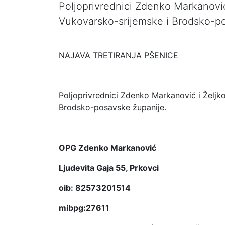
Poljoprivrednici Zdenko Markanović 
Vukovarsko-srijemske i Brodsko-po
NAJAVA TRETIRANJA PŠENICE
Poljoprivrednici Zdenko Markanović i Željko
Brodsko-posavske županije.
OPG Zdenko Markanović
Ljudevita Gaja 55, Prkovci
oib: 82573201514
mibpg:27611