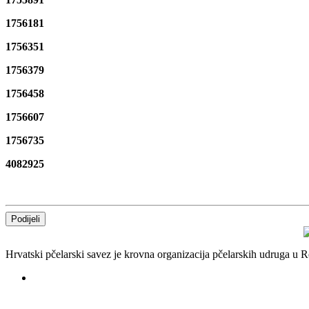
1756181
1756351
1756379
1756458
1756607
1756735
4082925
Podijeli
Hrvatski pčelarski savez je krovna organizacija pčelarskih udruga u