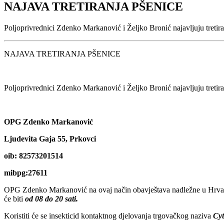
NAJAVA TRETIRANJA PŠENICE
Poljoprivrednici Zdenko Markanović i Željko Bronić najavljuju treti
NAJAVA TRETIRANJA PŠENICE
Poljoprivrednici Zdenko Markanović i Željko Bronić najavljuju treti
OPG Zdenko Markanović
Ljudevita Gaja 55, Prkovci
oib: 82573201514
mibpg:27611
OPG Zdenko Markanović na ovaj način obavještava nadležne u Hrvat
će biti
od 08 do 20 sati.
Koristiti će se insekticid kontaktnog djelovanja trgovačkog naziva
Cy