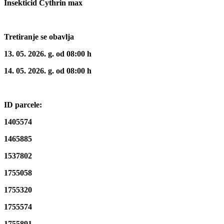
Insekticid Cythrin max
Tretiranje se obavlja
13. 05. 2026. g. od 08:00 h
14. 05. 2026. g. od 08:00 h
ID parcele:
1405574
1465885
1537802
1755058
1755320
1755574
1755891