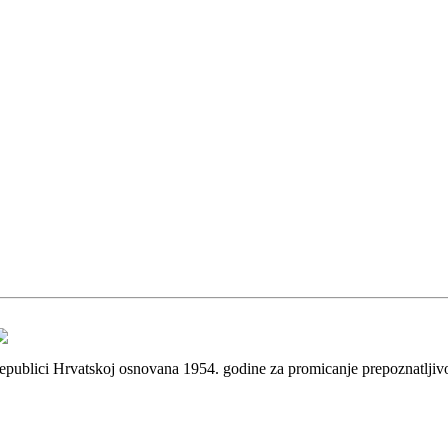
 Republici Hrvatskoj osnovana 1954. godine za promicanje prepoznatlji