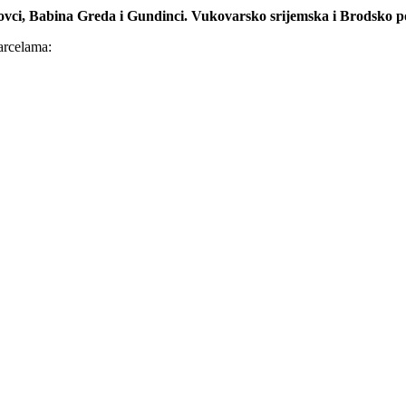
vci, Babina Greda i Gundinci. Vukovarsko srijemska i Brodsko p
arcelama: