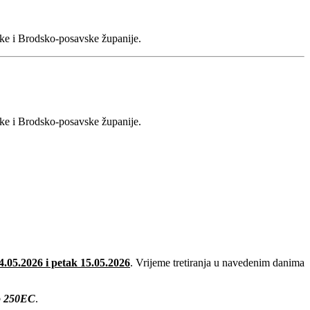
ske i Brodsko-posavske županije.
ske i Brodsko-posavske županije.
4.05.2026 i petak 15.05.2026
. Vrijeme tretiranja u navedenim danima
o 250EC
.