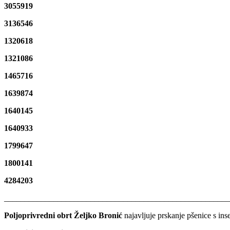
3055919
3136546
1320618
1321086
1465716
1639874
1640145
1640933
1799647
1800141
4284203
______________________________________________________
Poljoprivredni obrt Željko Bronić
najavljuje prskanje pšenice s in