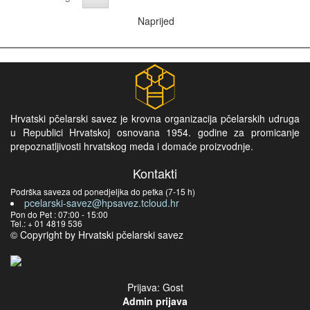
Naprijed
Hrvatski pčelarski savez je krovna organizacija pčelarskih udruga
u Republici Hrvatskoj osnovana 1954. godine za promicanje
prepoznatljivosti hrvatskog meda i domaće proizvodnje.
Kontakti
Podrška saveza od ponedjeljka do petka (7-15 h)
pcelarski-savez@hpsavez.tcloud.hr
Pon do Pet : 07:00 - 15:00
Tel.: + 01 4819 536
© Copyright by Hrvatski pčelarski savez
Prijava: Gost
Admin prijava