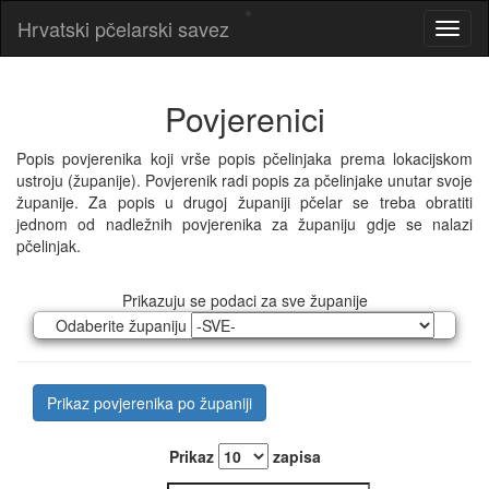
Hrvatski pčelarski savez
Povjerenici
Popis povjerenika koji vrše popis pčelinjaka prema lokacijskom
ustroju (županije). Povjerenik radi popis za pčelinjake unutar svoje
županije. Za popis u drugoj županiji pčelar se treba obratiti
jednom od nadležnih povjerenika za županiju gdje se nalazi
pčelinjak.
Prikazuju se podaci za sve županije
Odaberite županiju
Prikaz povjerenika po županiji
Prikaz
zapisa