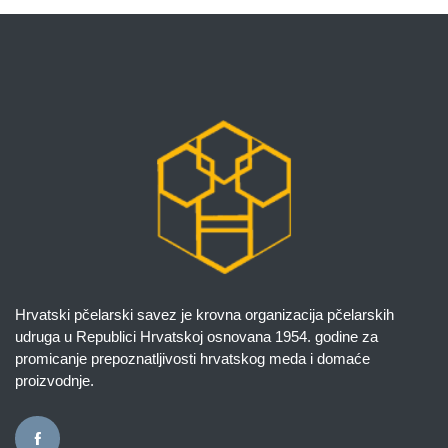
Hrvatski pčelarski savez je krovna organizacija pčelarskih
udruga u Republici Hrvatskoj osnovana 1954. godine za
promicanje prepoznatljivosti hrvatskog meda i domaće
proizvodnje.