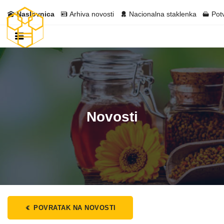
Naslovnica
Arhiva novosti
Nacionalna staklenka
Pot
Novosti
POVRATAK NA NOVOSTI